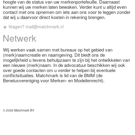
hoogte van de status van uw merkenportefeuille. Daarnaast
kunnen wij uw merken laten bewaken. Verder kunt u altijd even
contact met ons opnemen om iets aan ons voor te leggen zonder
dat wij u daarvoor direct kosten in rekening brengen.
Vragen?
mail@matchmark.nl
Netwerk
Wij werken vaak samen met bureaus op het gebied van
(merk)naamcreatie en naamgeving. Dit biedt ons de
mogelijkheid u tevens behulpzaam te zijn bij het ontwikkelen van
een nieuwe (merk)naam. In de advocatuur beschikken wij ook
over goede contacten om u verder te helpen bij eventuele
conflictsituaties. Matchmark is lid van de BMM (de
Beneluxvereniging voor Merken- en Modellenrecht).
© 2026 Matchmark BV