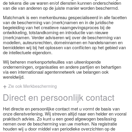
de tekens die uw waren en/of diensten kunnen onderscheiden
van die van anderen op de juiste manier worden beschermd.
Matchmark is een merkenbureau gespecialiseerd in alle facetten
van de bescherming van (merk)namen en in de juridische
begeleiding van het creatieve naamgevingsproces bij de
ontwikkeling, totstandkoming en introductie van nieuwe
(merk)namen. Verder adviseren wij over de bescherming van
modellen, auteursrechten, domeinnamen en handelsnamen en
bemiddelen wij bij het oplossen van conflicten op het gebied van
de intellectuele eigendom.
Wij beheren merkenportefeuilles van uiteenlopende
ondernemingen, organisaties en andere partijen en behartigen
via een internationaal agentennetwerk uw belangen ook
wereldwijd.
Zie ook Merkbescherming
Direct en persoonlijk contact
Het directe en persoonlijke contact met u vormt de basis van
onze dienstverlening. Wij streven altijd naar een helder en vooral
praktisch advies. Zo kunt u een goed afgewogen beslissing
nemen over de bescherming van uw merken. Na registratie
houden wij u door middel van periodieke overzichten op de